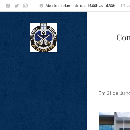
Aberto diariamente das 14.00h as 16.30h
a
Com
Em 31 de Jul