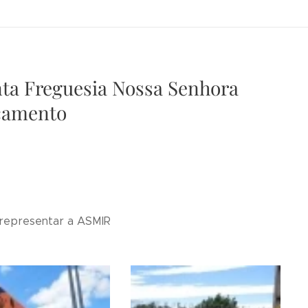
ta Freguesia Nossa Senhora
camento
 representar a ASMIR